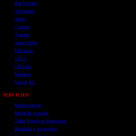
Big Scooter
Adventure
Street
Custom
Touring
Super Sport
Eléctricas
125 cc
Off-road
Montesa
Carnet A2
SERVICIOS
Motos nuevas
Motos de ocasión
Taller Honda en Barcelona
Boutique y accesorios