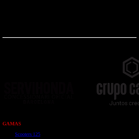
Servihonda Mallorca
C/ Mallorca 660 – 08027 Barcelona (Barcelona)
GAMAS
Scooters 125