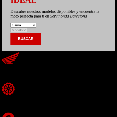
Descubre nuestros modelos disponibles y encuentra la
moto perfecta para ti en
Servihonda Barcelona
BUSCAR
Garantía oficial Honda
Taller 100% especializado con piezas originales