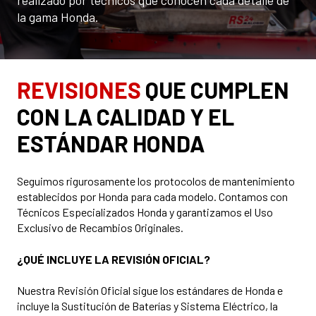
realizado por técnicos que conocen cada detalle de
la gama Honda.
REVISIONES
QUE CUMPLEN
CON LA CALIDAD Y EL
ESTÁNDAR HONDA
Seguimos rigurosamente los protocolos de mantenimiento
establecidos por Honda para cada modelo. Contamos con
Técnicos Especializados Honda y garantizamos el Uso
Exclusivo de Recambios Originales.
¿QUÉ INCLUYE LA REVISIÓN OFICIAL?
Nuestra Revisión Oficial sigue los estándares de Honda e
incluye la Sustitución de Baterías y Sistema Eléctrico, la