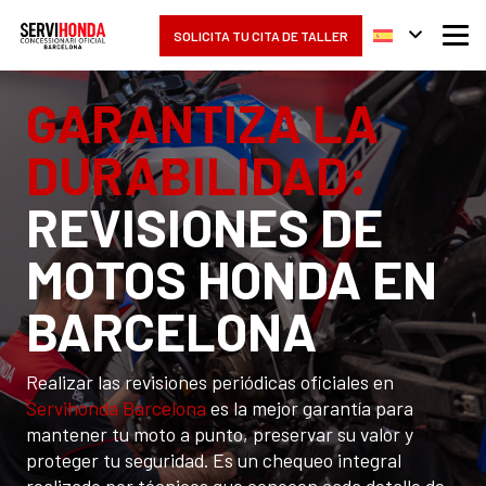
SOLICITA TU CITA DE TALLER
GARANTIZA LA
DURABILIDAD:
REVISIONES DE
MOTOS HONDA EN
BARCELONA
Realizar las revisiones periódicas oficiales en
Servihonda Barcelona
es la mejor garantía para
mantener tu moto a punto, preservar su valor y
proteger tu seguridad. Es un chequeo integral