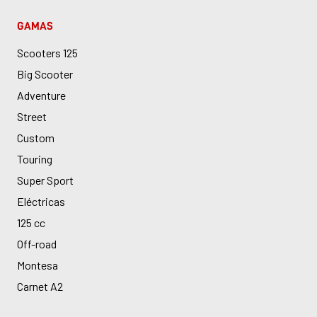
GAMAS
Scooters 125
Big Scooter
Adventure
Street
Custom
Touring
Super Sport
Eléctricas
125 cc
Off-road
Montesa
Carnet A2