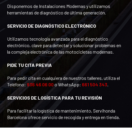
Disponemos de Instalaciones Modernas y utilizamos
herramientas de diagnóstico de última generación.
SERVICIO DE DIAGNÓSTICO ELECTRÓNICO
Utilizamos tecnología avanzada para el diagnóstico
electrónico, clave para detectar y solucionar problemas en
la compleja electrónica de las motocicletas modernas.
PIDE TU CITA PREVIA
Para pedir cita en cualquiera de nuestros talleres, utiliza el
Teléfono:
936 46 06 00
o WhatsApp:
661 504 343
.
SERVICIOS DE LOGÍSTICA PARA TU REVISIÓN
Para facilitar la logística de mantenimiento, Servihonda
Barcelona ofrece servicio de recogida y entrega en tienda.