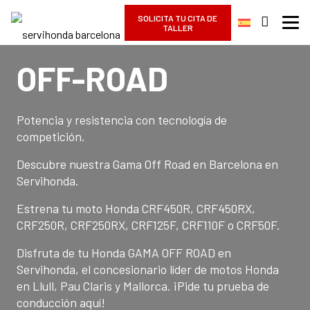
SOLICITA TU CITA DE
TALLER
OFF-ROAD
Potencia y resistencia con tecnología de
competición.
Descubre nuestra Gama Off Road en Barcelona en
Servihonda
.
Estrena tu moto Honda CRF450R, CRF450RX,
CRF250R, CRF250RX, CRF125F, CRF110F o CRF50F.
Disfruta de tu Honda GAMA OFF ROAD en
Servihonda, el concesionario líder de motos Honda
en Llull, Pau Claris y Mallorca. ¡Pide tu prueba de
conducción aquí!