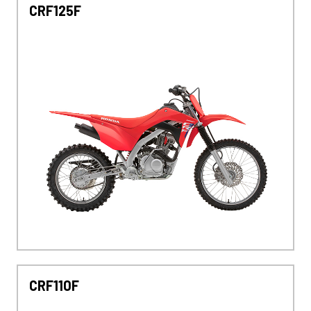
CRF125F
CRF110F