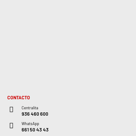
CONTACTO
Centralita
936 460 600
WhatsApp
661 50 43 43