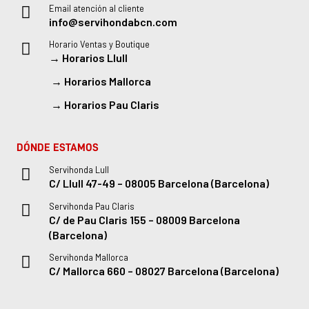
Email atención al cliente
info@servihondabcn.com
Horario Ventas y Boutique
→
Horarios Llull
→
Horarios Mallorca
→
Horarios Pau Claris
DÓNDE ESTAMOS
Servihonda Lull
C/ Llull 47-49 – 08005 Barcelona (Barcelona)
Servihonda Pau Claris
C/ de Pau Claris 155 – 08009 Barcelona
(Barcelona)
Servihonda Mallorca
C/ Mallorca 660 – 08027 Barcelona (Barcelona)