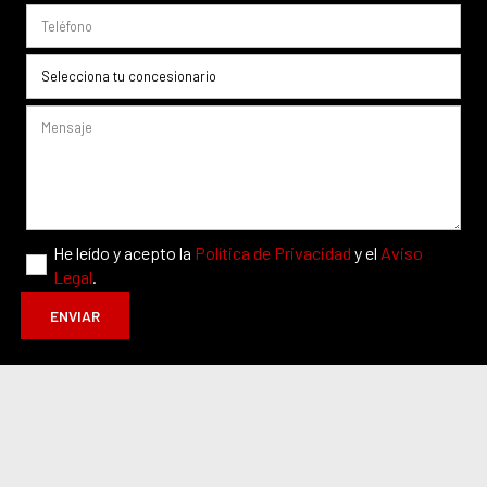
He leído y acepto la
Política de Privacidad
y el
Aviso
Legal
.