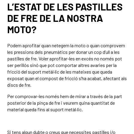
L’ESTAT DE LES PASTILLES
DE FRE DE LA NOSTRA
MOTO?
Podem aprofitar quan netegem la moto o quan comprovem
les pressions dels pneumàtics per donar un cop d’ull a les
pastilles de fre. Voler aprofitar-les en excés no només pot
ser perillós sinó que pot comportar altres avaries per la
fricció del suport metàl·lic de les mateixes que queda
exposat quan el compost de fricció s’ha acabat, afectant als
discs de fre.
Per comprovar-les només hem de mirar a través de la part
posterior de la pinça de fre i veurem quina quantitat de
material queda fins al suport metàl·lic.
Si tens algun dubte o creus que necessites pastilles i/o