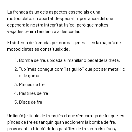
La frenada és un dels aspectes essencials d’una
motocicleta, un apartat d’especial importància del que
dependrà la nostra integritat física, però que moltes
vegades tenim tendència a descuidar.
El sistema de frenada, per normal general i en la majoria de
motocicletes es constitueix de:
Bomba de fre, ubicada al manillar o pedal de la dreta.
Tub (més conegut com “latiguillo”) que pot ser metàl·lic
o de goma
Pinces de fre
Pastilles de fre
Discs de fre
Un líquid (el líquid de frens) és el que s’encarrega de fer que les
pinces de fre es tanquin quan accionem la bomba de fre,
provocant la fricció de les pastilles de fre amb els discs,