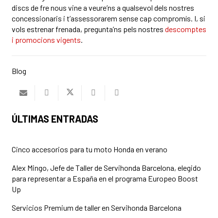
discs de fre nous vine a veure’ns a qualsevol dels nostres
concessionaris i t’assessorarem sense cap compromís. I, si
vols estrenar frenada, pregunta’ns pels nostres
descomptes
i promocions vigents
.
Blog
ÚLTIMAS ENTRADAS
Cinco accesorios para tu moto Honda en verano
Alex Mingo, Jefe de Taller de Servihonda Barcelona, elegido
para representar a España en el programa Europeo Boost
Up
Servicios Premium de taller en Servihonda Barcelona