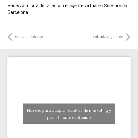
Reserva tu cita de taller con el agente virtual en Servihonda
Barcelona
Entrada anterior
Entrada siguiente
Haz clic para aceptar cookies de marketing y
permitir este contenido