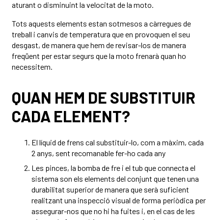
aturant o disminuint la velocitat de la moto.
Tots aquests elements estan sotmesos a càrregues de
treball i canvis de temperatura que en provoquen el seu
desgast, de manera que hem de revisar-los de manera
freqüent per estar segurs que la moto frenarà quan ho
necessitem.
QUAN HEM DE SUBSTITUIR
CADA ELEMENT?
El líquid de frens cal substituir-lo, com a màxim, cada
2 anys, sent recomanable fer-ho cada any
Les pinces, la bomba de fre i el tub que connecta el
sistema son els elements del conjunt que tenen una
durabilitat superior de manera que serà suficient
realitzant una inspecció visual de forma periòdica per
assegurar-nos que no hi ha fuites i, en el cas de les