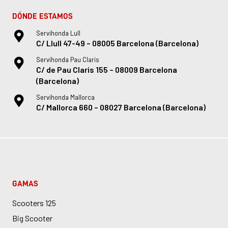
DÓNDE ESTAMOS
Servihonda Lull
C/ Llull 47-49 – 08005 Barcelona (Barcelona)
Servihonda Pau Claris
C/ de Pau Claris 155 – 08009 Barcelona
(Barcelona)
Servihonda Mallorca
C/ Mallorca 660 – 08027 Barcelona (Barcelona)
GAMAS
Scooters 125
Big Scooter