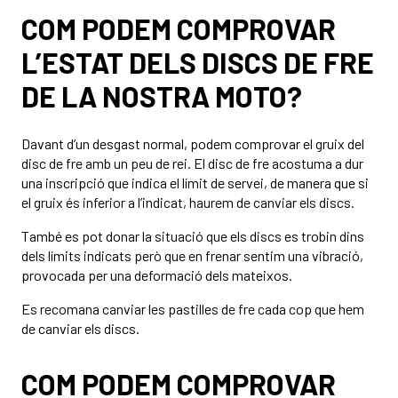
COM PODEM COMPROVAR
L’ESTAT DELS DISCS DE FRE
DE LA NOSTRA MOTO?
Davant d’un desgast normal, podem comprovar el gruix del
disc de fre amb un peu de rei. El disc de fre acostuma a dur
una inscripció que indica el límit de servei, de manera que si
el gruix és inferior a l’indicat, haurem de canviar els discs.
També es pot donar la situació que els discs es trobin dins
dels límits indicats però que en frenar sentim una vibració,
provocada per una deformació dels mateixos.
Es recomana canviar les pastilles de fre cada cop que hem
de canviar els discs.
COM PODEM COMPROVAR