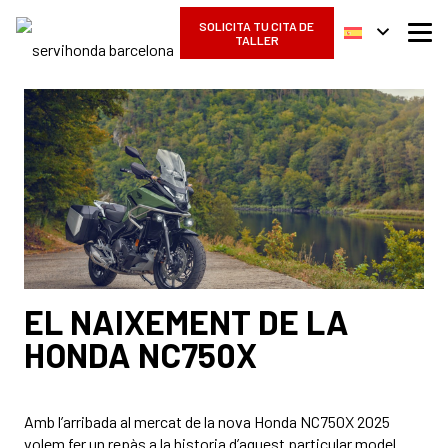
SOLICITA TU CITA DE
TALLER
EL NAIXEMENT DE LA
HONDA NC750X
Amb l’arribada al mercat de la nova Honda NC750X 2025
volem fer un repàs a la historia d’aquest particular model