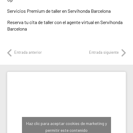
Servicios Premium de taller en Servihonda Barcelona
Reserva tu cita de taller con el agente virtual en Servihonda
Barcelona
Entrada anterior
Entrada siguiente
Haz clic para aceptar cookies de marketing y
permitir este contenido