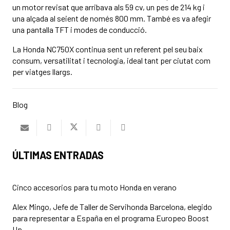
un motor revisat que arribava als 59 cv, un pes de 214 kg i
una alçada al seient de només 800 mm. També es va afegir
una pantalla TFT i modes de conducció.
La Honda NC750X continua sent un referent pel seu baix
consum, versatilitat i tecnologia, ideal tant per ciutat com
per viatges llargs.
Blog
ÚLTIMAS ENTRADAS
Cinco accesorios para tu moto Honda en verano
Alex Mingo, Jefe de Taller de Servihonda Barcelona, elegido
para representar a España en el programa Europeo Boost
Up