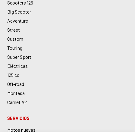
Scooters 125
Big Scooter
Adventure
Street
Custom
Touring
Super Sport
Eléctricas
125 cc
Off-road
Montesa
Carnet A2
SERVICIOS
Motos nuevas