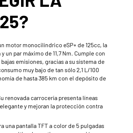
125?
n motor monocilíndrico eSP+ de 125cc, la
a y un par máximo de 11,7 Nm. Cumple con
 bajas emisiones, gracias a su sistema de
n consumo muy bajo de tan sólo 2,1 L/100
nomía de hasta 385 km con el depósito de
u renovada carrocería presenta líneas
 elegante y mejoran la protección contra
a una pantalla TFT a color de 5 pulgadas