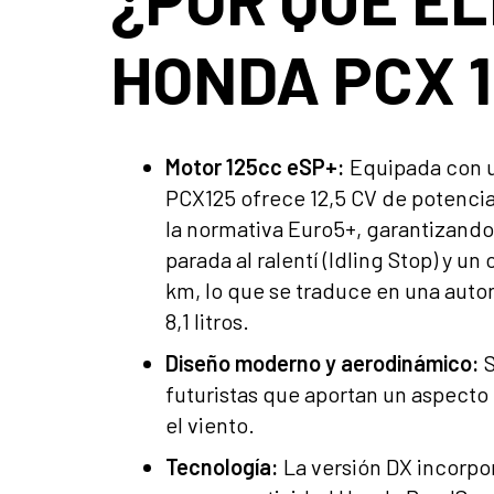
HONDA PCX 
Motor 125cc eSP+:
Equipada con u
PCX125 ofrece 12,5 CV de potenci
la normativa Euro5+, garantizando
parada al ralentí (Idling Stop) y u
km, lo que se traduce en una auto
8,1 litros.
Diseño moderno y aerodinámico:
S
futuristas que aportan un aspecto
el viento.
Tecnología:
La versión DX incorpor