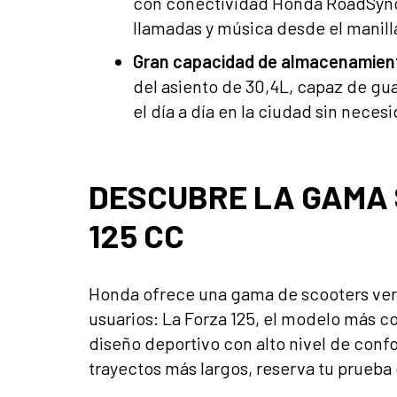
con conectividad Honda RoadSync
llamadas y música desde el manill
Gran capacidad de almacenamien
del asiento de 30,4L, capaz de gua
el día a día en la ciudad sin neces
DESCUBRE LA GAMA
125 CC
Honda ofrece una gama de scooters vers
usuarios: La Forza 125, el modelo más 
diseño deportivo con alto nivel de confo
trayectos más largos, reserva tu prueb