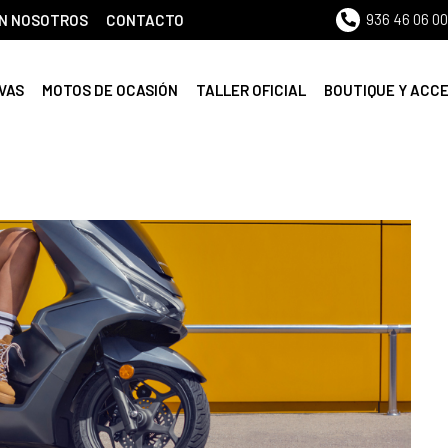
936 46 06 00
N NOSOTROS
CONTACTO
VAS
MOTOS DE OCASIÓN
TALLER OFICIAL
BOUTIQUE Y ACC