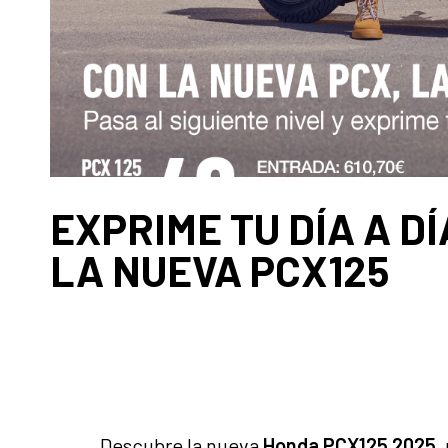
EXPRIME TU DÍA A D
LA NUEVA PCX125
Descubre la nueva
Honda PCX125 2025
,