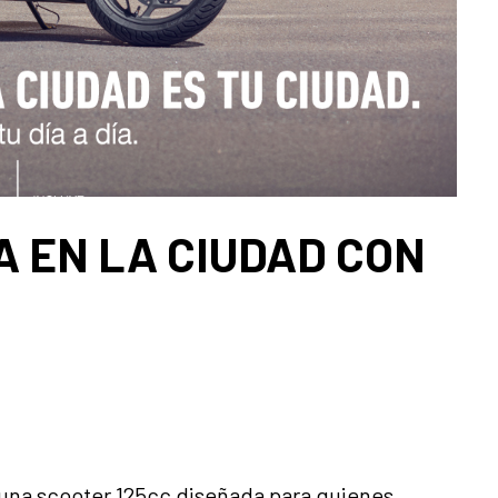
ÍA EN LA CIUDAD CON
 una scooter 125cc diseñada para quienes