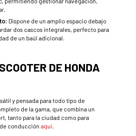
, permitiendo gestionar navegación,
ar.
to:
Dispone de un amplio espacio debajo
rdar dos cascos integrales, perfecto para
idad de un baúl adicional.
 SCOOTER DE HONDA
átil y pensada para todo tipo de
completo de la gama, que combina un
rt, tanto para la ciudad como para
a de conducción
aquí
.