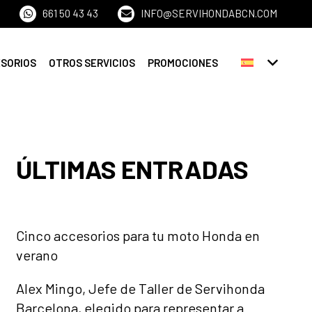
661 50 43 43
INFO@SERVIHONDABCN.COM
ESORIOS
OTROS SERVICIOS
PROMOCIONES
ÚLTIMAS ENTRADAS
Cinco accesorios para tu moto Honda en
verano
Alex Mingo, Jefe de Taller de Servihonda
Barcelona, elegido para representar a