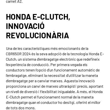
carnet A2.
HONDA E-CLUTCH,
INNOVACIÓ
REVOLUCIONÀRIA
Una de les característiques més emocionants de la
CBR650R 2024 és la seva adopció de la tecnologia Honda E-
Clutch, un sistema d’embragatge electrònic que redefineix
l’experiència de conducció. Per primera vegada els
conductors tenen l’opció d’un funcionament automàtic de
l’embragatge, eliminant la necessitat d’utilitzar la maneta
d’embragatge per a canviar marxes. Aquesta innovació
proporciona un canvi de marxes ultraràpid i precís, aportant
un nivell de diversió i flexibilitat inigualable. A més, el Honda
E-Clutch permet el funcionament normal de la maneta
d’embragatge quan el conductor ho desitgi, oferint el millor
de tots dos mons.