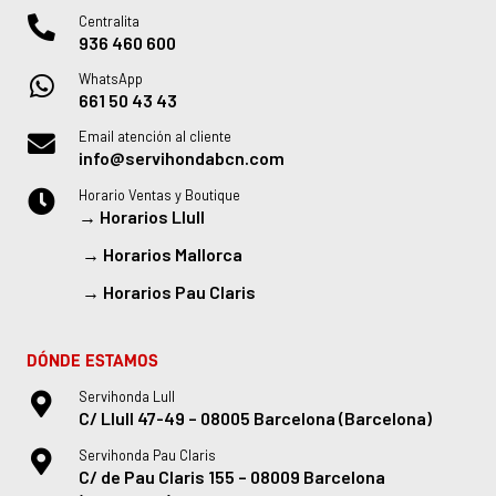
Centralita
936 460 600
WhatsApp
661 50 43 43
Email atención al cliente
info@servihondabcn.com
Horario Ventas y Boutique
→
Horarios Llull
→
Horarios Mallorca
→
Horarios Pau Claris
DÓNDE ESTAMOS
Servihonda Lull
C/ Llull 47-49 – 08005 Barcelona (Barcelona)
Servihonda Pau Claris
C/ de Pau Claris 155 – 08009 Barcelona