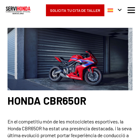
SOLICITA TU CITA DE TALLER
HONDA CBR650R
En el competitiu món de les motocicletes esportives, la
Honda CBR650R ha estat una presència destacada, i la seva
última evolució promet portar l’experiència de conducció a