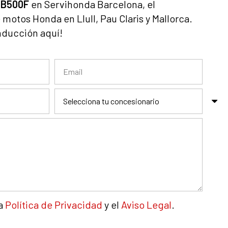
CB500F
en Servihonda Barcelona, el
 motos Honda en Llull, Pau Claris y Mallorca.
nducción aquí!
la
Política de Privacidad
y el
Aviso Legal
.