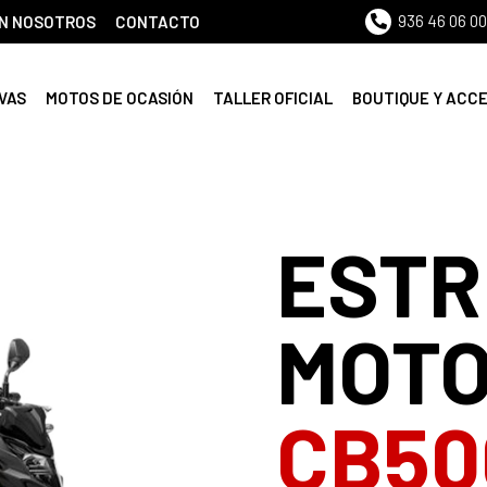
936 46 06 00
N NOSOTROS
CONTACTO
VAS
MOTOS DE OCASIÓN
TALLER OFICIAL
BOUTIQUE Y ACC
ESTR
MOTO
CB5