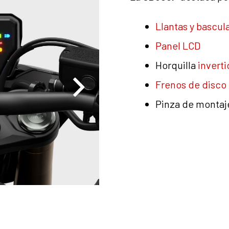
Llantas y bascul
Panel LCD
Horquilla
invert
Frenos de disco
Pinza de monta