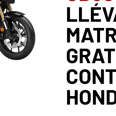
LLÉV
MATR
GRAT
CON
HOND