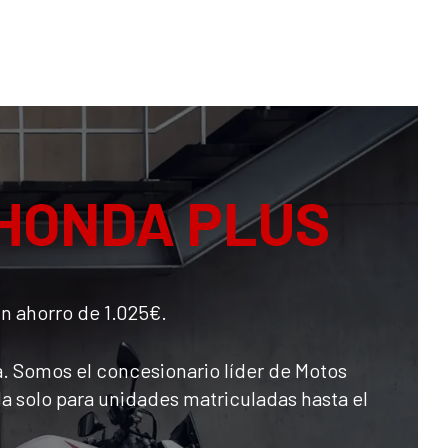
HONDA PLUS
un ahorro de 1.025€.
 Somos el concesionario líder de Motos
ida solo para unidades matriculadas hasta el