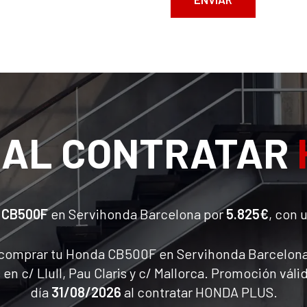
 AL CONTRATAR
 CB500F
en Servihonda Barcelona por
5.825€
, con 
comprar tu Honda CB500F en Servihonda Barcelona.
en c/ Llull, Pau Claris y c/ Mallorca. Promoción vál
día
31/08/2026
al contratar HONDA PLUS.