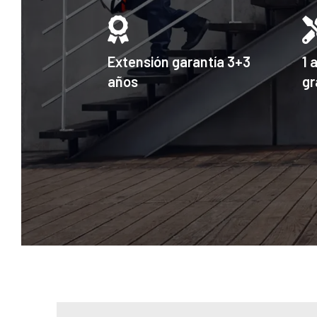
Extensión garantía 3+3
1 
años
gr