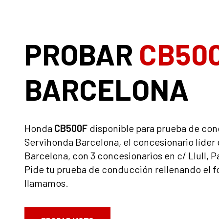
PROBAR
CB50
BARCELONA
Honda
CB500F
disponible para prueba de co
Servihonda Barcelona, ​​el concesionario líde
Barcelona, ​​con 3 concesionarios en c/ Llull, P
Pide tu prueba de conducción rellenando el f
llamamos.