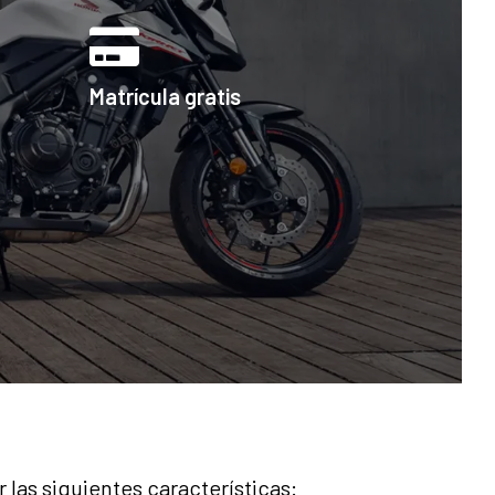
Matrícula gratis
 las siguientes características: