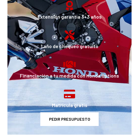
Extensión garantía 3+3 años
1 año de chequeo gratuito
Financiación a tu medida con Honda Options
Matrícula gratis
PEDIR PRESUPUESTO