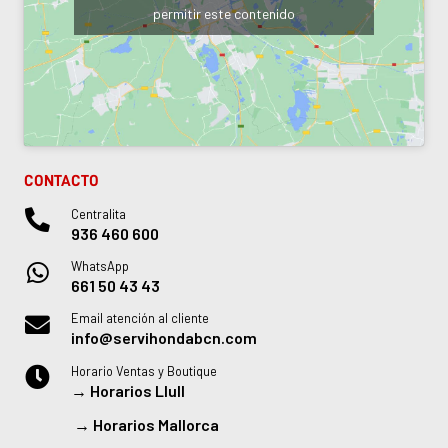
permitir este contenido
CONTACTO
Centralita
936 460 600
WhatsApp
661 50 43 43
Email atención al cliente
info@servihondabcn.com
Horario Ventas y Boutique
→
Horarios Llull
→
Horarios Mallorca