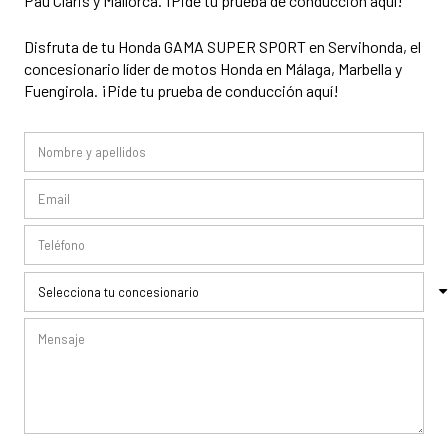
Pau Claris y Mallorca. ¡Pide tu prueba de conducción aquí!
Disfruta de tu Honda GAMA SUPER SPORT en Servihonda, el
concesionario líder de motos Honda en Málaga, Marbella y
Fuengirola. ¡Pide tu prueba de conducción aquí!