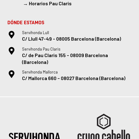
→
Horarios Pau Claris
DÓNDE ESTAMOS
Servihonda Lull
C/ Llull 47-49 – 08005 Barcelona (Barcelona)
Servihonda Pau Claris
C/ de Pau Claris 155 – 08009 Barcelona
(Barcelona)
Servihonda Mallorca
C/ Mallorca 660 – 08027 Barcelona (Barcelona)