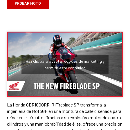
PROBAR MOTO
Haz clic para aceptar cookies de marketing y
permitir este contenido
La Honda CBR1000RR-R Fireblade SP transforma la
ingeniería de MotoGP en una montura de calle diseñada para
reinar en el circuito. Gracias a su explosivo motor de cuatro
cilindros y una maniobrabilidad de élite, ofrece una precisión