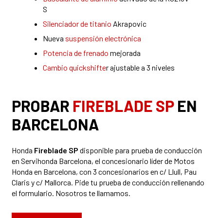
S
Silenciador de titanio
Akrapovic
Nueva
suspensión electrónica
Potencia de frenado
mejorada
Cambio quickshifte
r
ajustable a 3 niveles
PROBAR
FIREBLADE SP
EN
BARCELONA
Honda
Fireblade SP
disponible para prueba de conducción
en Servihonda Barcelona, ​​el concesionario líder de Motos
Honda en Barcelona, ​​con 3 concesionarios en c/ Llull, Pau
Claris y c/ Mallorca. Pide tu prueba de conducción rellenando
el formulario. Nosotros te llamamos.