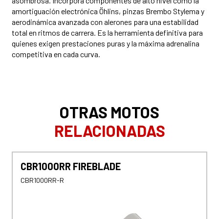
asombrosa. Incorpora componentes de alto nivel como la
amortiguación electrónica Öhlins, pinzas Brembo Stylema y
aerodinámica avanzada con alerones para una estabilidad
total en ritmos de carrera. Es la herramienta definitiva para
quienes exigen prestaciones puras y la máxima adrenalina
competitiva en cada curva.
OTRAS MOTOS
RELACIONADAS
CBR1000RR FIREBLADE
CBR1000RR-R