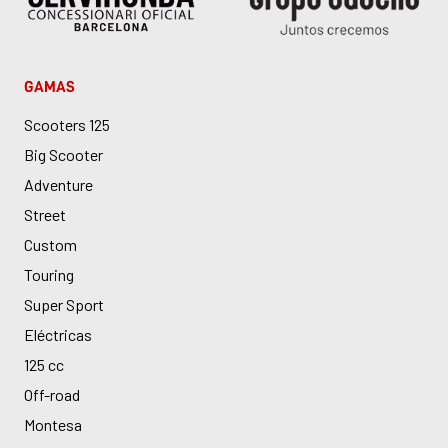
GAMAS
Scooters 125
Big Scooter
Adventure
Street
Custom
Touring
Super Sport
Eléctricas
125 cc
Off-road
Montesa