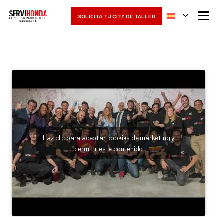
SOLICITA TU CITA DE TALLER
Haz clic para aceptar cookies de marketing y
permitir este contenido