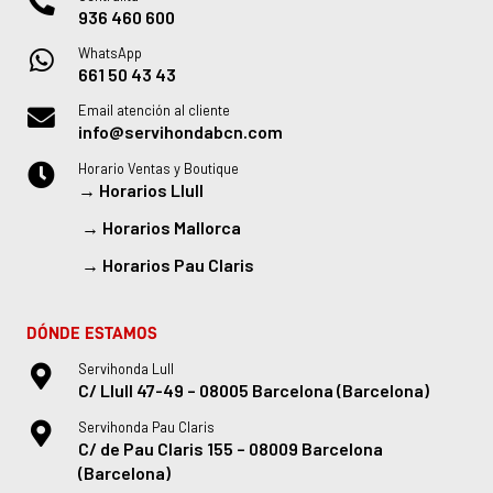
936 460 600
WhatsApp
661 50 43 43
Email atención al cliente
info@servihondabcn.com
Horario Ventas y Boutique
→
Horarios Llull
→
Horarios Mallorca
→
Horarios Pau Claris
DÓNDE ESTAMOS
Servihonda Lull
C/ Llull 47-49 – 08005 Barcelona (Barcelona)
Servihonda Pau Claris
C/ de Pau Claris 155 – 08009 Barcelona
(Barcelona)