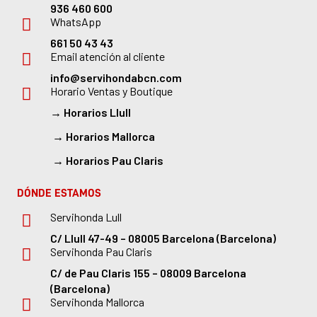
936 460 600
WhatsApp
661 50 43 43
Email atención al cliente
info@servihondabcn.com
Horario Ventas y Boutique
→
Horarios Llull
→
Horarios Mallorca
→
Horarios Pau Claris
DÓNDE ESTAMOS
Servihonda Lull
C/ Llull 47-49 – 08005 Barcelona (Barcelona)
Servihonda Pau Claris
C/ de Pau Claris 155 – 08009 Barcelona
(Barcelona)
Servihonda Mallorca