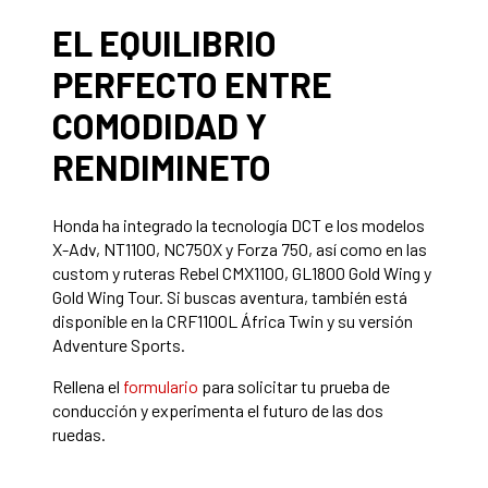
EL EQUILIBRIO
PERFECTO ENTRE
COMODIDAD Y
RENDIMINETO
Honda ha integrado la tecnología DCT e los modelos
X-Adv, NT1100, NC750X y Forza 750, así como en las
custom y ruteras Rebel CMX1100, GL1800 Gold Wing y
Gold Wing Tour. Si buscas aventura, también está
disponible en la CRF1100L África Twin y su versión
Adventure Sports.
Rellena el
formulario
para solicitar tu prueba de
conducción y experimenta el futuro de las dos
ruedas.