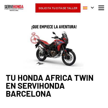
SOLICITA TU CITA DE TALLER
TU HONDA AFRICA TWIN
EN SERVIHONDA
BARCELONA