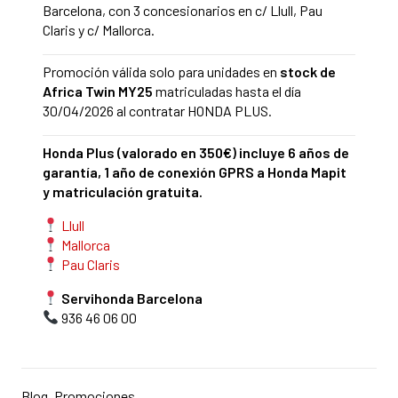
Barcelona, ​​con 3 concesionarios en c/ Llull, Pau
Claris y c/ Mallorca.
Promoción válida solo para unidades en
stock de
Africa Twin MY25
matriculadas hasta el día
30/04/2026 al contratar HONDA PLUS.
Honda Plus (valorado en 350€) incluye 6 años de
garantía, 1 año de conexión GPRS a Honda Mapit
y matriculación gratuita.
Llull
Mallorca
Pau Claris
Servihonda Barcelona
936 46 06 00
Blog
,
Promociones