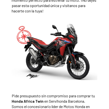
momento perfecto para estrenar tu moto. ¡No dejes
pasar esta oportunidad única y visítanos para
hacerte con la tuya!
Pide presupuesto sin compromiso para comprar tu
Honda Africa Twin
en Servihonda Barcelona.
Somos el concesionario líder de Motos Honda en