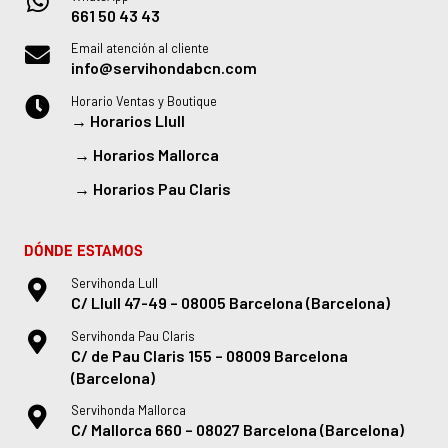
661 50 43 43
Email atención al cliente
info@servihondabcn.com
Horario Ventas y Boutique
→
Horarios Llull
→
Horarios Mallorca
→
Horarios Pau Claris
DÓNDE ESTAMOS
Servihonda Lull
C/ Llull 47-49 – 08005 Barcelona (Barcelona)
Servihonda Pau Claris
C/ de Pau Claris 155 – 08009 Barcelona
(Barcelona)
Servihonda Mallorca
C/ Mallorca 660 – 08027 Barcelona (Barcelona)