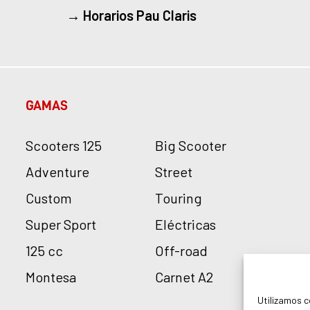
→
Horarios Pau Claris
GAMAS
Scooters 125
Big Scooter
Adventure
Street
Custom
Touring
Super Sport
Eléctricas
125 cc
Off-road
Montesa
Carnet A2
Utilizamos c