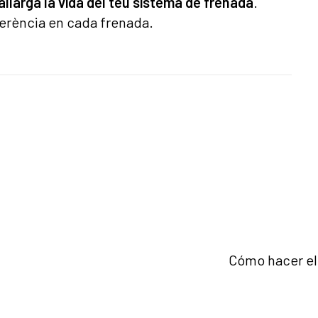
 allarga la vida del teu sistema de frenada
.
iferència en cada frenada.
Cómo hacer el 