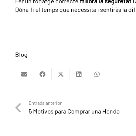
Fer un rodatge correcte
millora la seguretat i
Dóna-li el temps que necessita i sentiràs la d
Blog
Entrada anterior
5 Motivos para Comprar una Honda