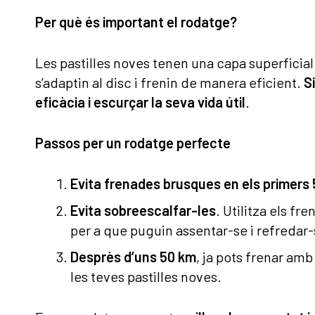
Per què és important el rodatge?
Les pastilles noves tenen una capa superficia
s’adaptin al disc i frenin de manera eficient.
S
eficàcia i escurçar la seva vida útil
.
Passos per un rodatge perfecte
Evita frenades brusques en els primers
Evita sobreescalfar-les
. Utilitza els f
per a que puguin assentar-se i refredar
Desprès d’uns 50 km
, ja pots frenar am
les teves pastilles noves.