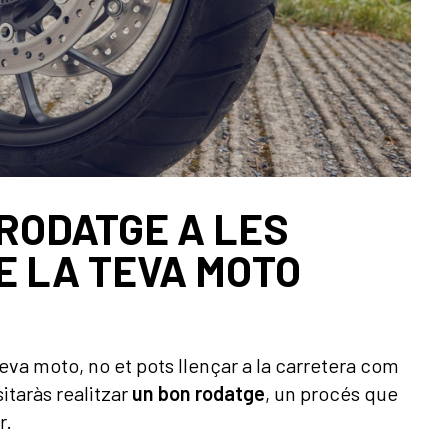
 RODATGE A LES
E LA TEVA MOTO
 teva moto, no et pots llençar a la carretera com
itaràs realitzar
un bon rodatge
, un procés que
r.