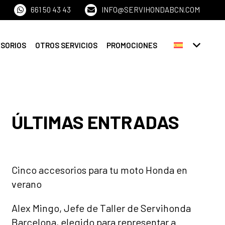
661 50 43 43
INFO@SERVIHONDABCN.COM
ESORIOS
OTROS SERVICIOS
PROMOCIONES
ÚLTIMAS ENTRADAS
Cinco accesorios para tu moto Honda en
verano
Alex Mingo, Jefe de Taller de Servihonda
Barcelona, elegido para representar a