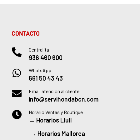
CONTACTO
Centralita
936 460 600
WhatsApp
661 50 43 43
Email atención al cliente
info@servihondabcn.com
Horario Ventas y Boutique
→
Horarios Llull
→
Horarios Mallorca