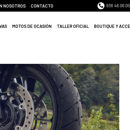
936 46 06 00
N NOSOTROS
CONTACTO
VAS
MOTOS DE OCASIÓN
TALLER OFICIAL
BOUTIQUE Y ACC